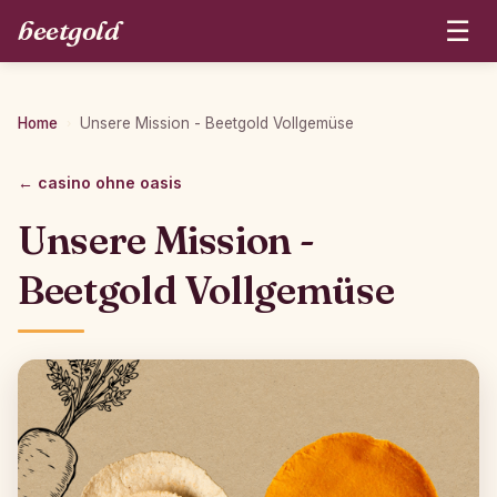
beetgold
☰
Home
Unsere Mission - Beetgold Vollgemüse
›
← casino ohne oasis
Unsere Mission -
Beetgold Vollgemüse