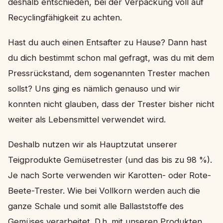
deshalb entschieden, bei der Verpackung voll auf
Recyclingfähigkeit zu achten.
Hast du auch einen Entsafter zu Hause? Dann hast
du dich bestimmt schon mal gefragt, was du mit dem
Pressrückstand, dem sogenannten Trester machen
sollst? Uns ging es nämlich genauso und wir
konnten nicht glauben, dass der Trester bisher nicht
weiter als Lebensmittel verwendet wird.
Deshalb nutzen wir als Hauptzutat unserer
Teigprodukte Gemüsetrester (und das bis zu 98 %).
Je nach Sorte verwenden wir Karotten- oder Rote-
Beete-Trester. Wie bei Vollkorn werden auch die
ganze Schale und somit alle Ballaststoffe des
Gemüses verarbeitet. D.h. mit unseren Produkten