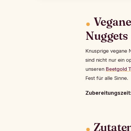
Vegane
Nuggets
Knusprige vegane N
sind nicht nur ein 
unseren
Beetgold T
Fest für alle Sinne.
Zubereitungszeit
Zutate