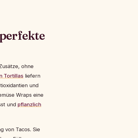
perfekte
Zusätze, ohne
 Tortillas
liefern
ntioxidantien und
Gemüse Wraps eine
usst und
pflanzlich
ng von Tacos. Sie