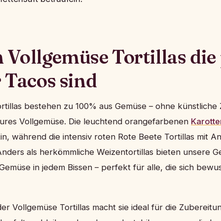
Vollgemüse Tortillas die 
r Tacos sind
rtillas bestehen zu 100% aus Gemüse – ohne künstliche 
pures Vollgemüse. Die leuchtend orangefarbenen
Karotten
in, während die intensiv roten Rote Beete Tortillas mit A
Anders als herkömmliche Weizentortillas bieten unsere 
 Gemüse in jedem Bissen – perfekt für alle, die sich bew
der Vollgemüse Tortillas macht sie ideal für die Zubereitu