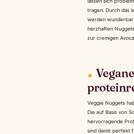
lassen sich problem
tragen. Durch das l
werden wunderbar g
herzhaften Nuggets
zur cremigen Avoca
Vegane
proteinr
Veggie Nuggets hab
Die auf Basis von S
hervorragende Prot
sind damit perfekt 