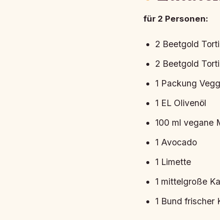
für 2 Personen:
2 Beetgold Torti
2 Beetgold Torti
1 Packung Veggi
1 EL Olivenöl
100 ml vegane 
1 Avocado
1 Limette
1 mittelgroße Ka
1 Bund frischer 