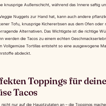
ne knusprige Außenschicht, während das Innere saftig und
 Veggie Nuggets zur Hand hat, kann auch andere pflanzli
ener Tofu, knusprige Kichererbsen aus dem Ofen oder 
orragende Alternativen. Das Wichtigste ist die richtige W
nn werden die Tacos zu einem echten Geschmackserlebni
n Vollgemüse Tortillas entsteht so eine ausgewogene Mahl
rstoffe abdeckt.
fekten Toppings für dein
üse Tacos
 nicht nur auf die Hauptzutaten an – die Toppings mach