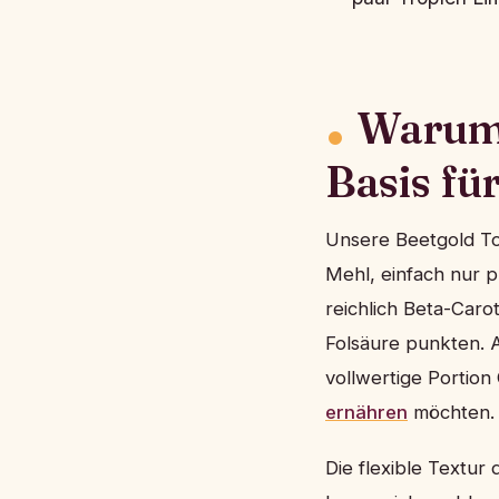
Warum 
Basis fü
Unsere Beetgold To
Mehl, einfach nur 
reichlich Beta-Carot
Folsäure punkten. 
vollwertige Portion
ernähren
möchten.
Die flexible Textur 