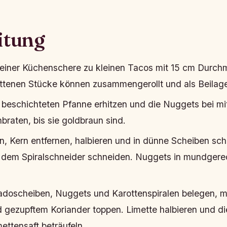
itung
it einer Küchenschere zu kleinen Tacos mit 15 cm Durc
ttenen Stücke können zusammengerollt und als Beilag
r beschichteten Pfanne erhitzen und die Nuggets bei mit
braten, bis sie goldbraun sind.
, Kern entfernen, halbieren und in dünne Scheiben sch
 dem Spiralschneider schneiden. Nuggets in mundgere
doscheiben, Nuggets und Karottenspiralen belegen, m
gezupftem Koriander toppen. Limette halbieren und di
ettensaft beträufeln.