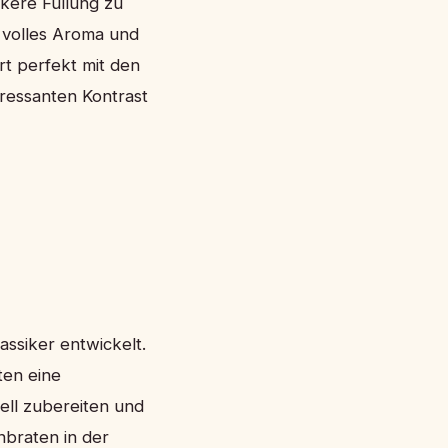
ckere Füllung zu
r volles Aroma und
t perfekt mit den
ressanten Kontrast
ssiker entwickelt.
ten eine
nell zubereiten und
nbraten in der