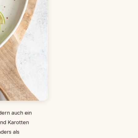
dern auch ein
und Karotten
ders als