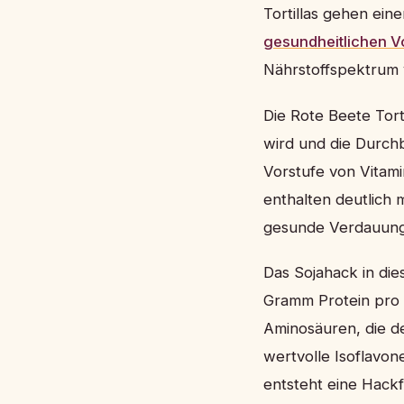
Tortillas gehen ein
gesundheitlichen Vo
Nährstoffspektrum 
Die Rote Beete Tort
wird und die Durchb
Vorstufe von Vitami
enthalten deutlich
gesunde Verdauung
Das Sojahack in die
Gramm Protein pro 1
Aminosäuren, die der
wertvolle Isoflavo
entsteht eine Hackf