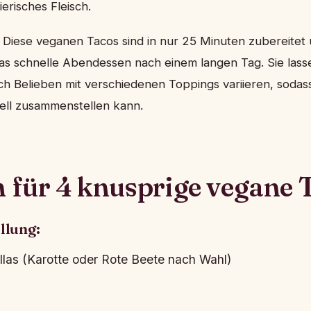
tierisches Fleisch.
l: Diese veganen Tacos sind in nur 25 Minuten zubereitet
das schnelle Abendessen nach einem langen Tag. Sie las
h Belieben mit verschiedenen Toppings variieren, sodas
uell zusammenstellen kann.
n für 4 knusprige vegane 
llung:
illas (Karotte oder Rote Beete nach Wahl)