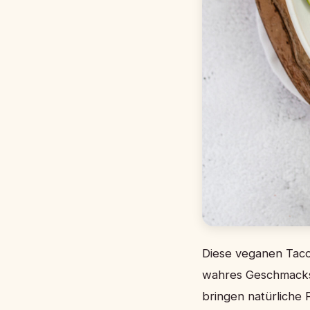
Diese veganen Tacos
wahres Geschmackse
bringen natürliche 