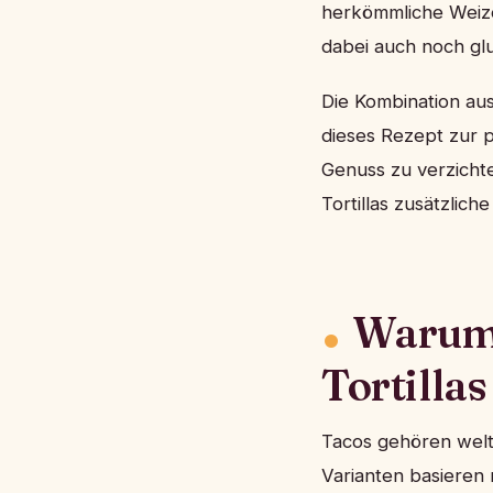
herkömmliche Weiz
dabei auch noch glu
Die Kombination au
dieses Rezept zur p
Genuss zu verzichte
Tortillas zusätzlich
Warum 
Tortillas
Tacos gehören welt
Varianten basieren