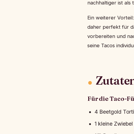
nachhaltiger ist als 
Ein weiterer Vortei
daher perfekt für 
vorbereiten und nac
seine Tacos individ
Zutate
Für die Taco-Fü
4 Beetgold Tort
1 kleine Zwiebel