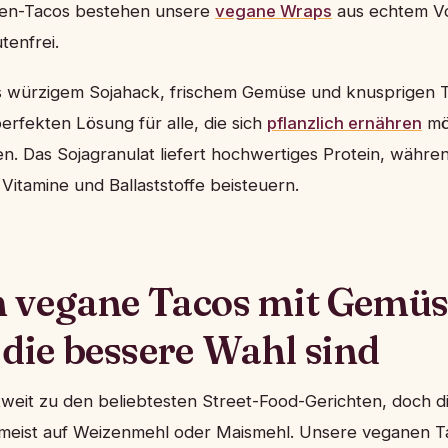
en-Tacos bestehen unsere
vegane Wraps
aus echtem Vo
tenfrei.
s würzigem Sojahack, frischem Gemüse und knusprigen 
erfekten Lösung für alle, die sich
pflanzlich ernähren
mö
n. Das Sojagranulat liefert hochwertiges Protein, währ
e Vitamine und Ballaststoffe beisteuern.
vegane Tacos mit Gemüs
 die bessere Wahl sind
weit zu den beliebtesten Street-Food-Gerichten, doch di
 meist auf Weizenmehl oder Maismehl. Unsere veganen T