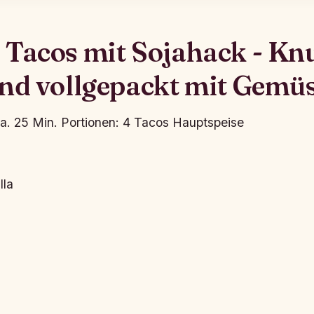
 Tacos mit Sojahack - Knu
nd vollgepackt mit Gemü
a. 25 Min.
Portionen: 4 Tacos
Hauptspeise
lla