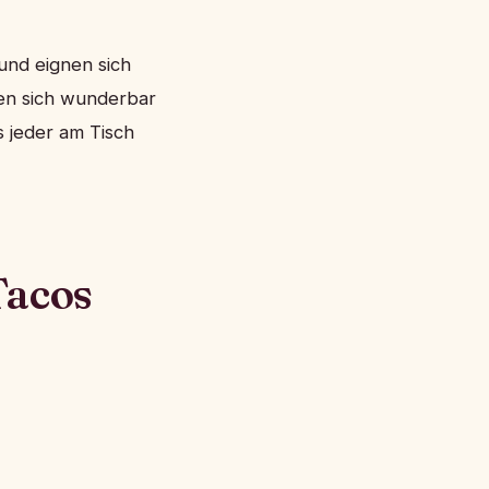
 und eignen sich
sen sich wunderbar
s jeder am Tisch
Tacos