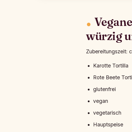
Vegane
würzig u
Zubereitungszeit: c
Karotte Tortilla
Rote Beete Torti
glutenfrei
vegan
vegetarisch
Hauptspeise