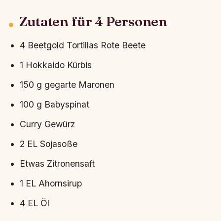
Zutaten für 4 Personen
4 Beetgold Tortillas Rote Beete
1 Hokkaido Kürbis
150 g gegarte Maronen
100 g Babyspinat
Curry Gewürz
2 EL Sojasoße
Etwas Zitronensaft
1 EL Ahornsirup
4 EL Öl