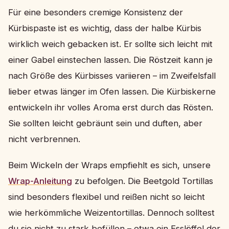
Für eine besonders cremige Konsistenz der
Kürbispaste ist es wichtig, dass der halbe Kürbis
wirklich weich gebacken ist. Er sollte sich leicht mit
einer Gabel einstechen lassen. Die Röstzeit kann je
nach Größe des Kürbisses variieren – im Zweifelsfall
lieber etwas länger im Ofen lassen. Die Kürbiskerne
entwickeln ihr volles Aroma erst durch das Rösten.
Sie sollten leicht gebräunt sein und duften, aber
nicht verbrennen.
Beim Wickeln der Wraps empfiehlt es sich, unsere
Wrap-Anleitung
zu befolgen. Die Beetgold Tortillas
sind besonders flexibel und reißen nicht so leicht
wie herkömmliche Weizentortillas. Dennoch solltest
du sie nicht zu stark befüllen – etwa ein Esslöffel der