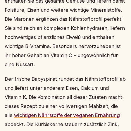
enthalten sie das gesamte Gemüse und liefern damit
Folsäure, Eisen und weitere wichtige Mineralstoffe.
Die Maronen ergänzen das Nährstoffprofil perfekt:
Sie sind reich an komplexen Kohlenhydraten, liefern
hochwertiges pflanzliches Eiweiß und enthalten
wichtige B-Vitamine. Besonders hervorzuheben ist
ihr hoher Gehalt an Vitamin C – ungewöhnlich für
eine Nussart.
Der frische Babyspinat rundet das Nährstoffprofil ab
und liefert unter anderem Eisen, Calcium und
Vitamin K. Die Kombination all dieser Zutaten macht
dieses Rezept zu einer vollwertigen Mahlzeit, die
alle
wichtigen Nährstoffe der veganen Ernährung
abdeckt. Die Kürbiskerne steuern zusätzlich Zink,