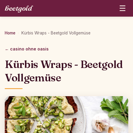
beetgold
☰
Home
Kürbis Wraps - Beetgold Vollgemüse
›
← casino ohne oasis
Kürbis Wraps - Beetgold
Vollgemüse