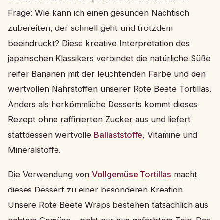
Frage: Wie kann ich einen gesunden Nachtisch
zubereiten, der schnell geht und trotzdem
beeindruckt? Diese kreative Interpretation des
japanischen Klassikers verbindet die natürliche Süße
reifer Bananen mit der leuchtenden Farbe und den
wertvollen Nährstoffen unserer Rote Beete Tortillas.
Anders als herkömmliche Desserts kommt dieses
Rezept ohne raffinierten Zucker aus und liefert
stattdessen wertvolle
Ballaststoffe
, Vitamine und
Mineralstoffe.
Die Verwendung von
Vollgemüse Tortillas
macht
dieses Dessert zu einer besonderen Kreation.
Unsere Rote Beete Wraps bestehen tatsächlich aus
echtem Gemüse – nicht nur aus gefärbtem Teig. Das