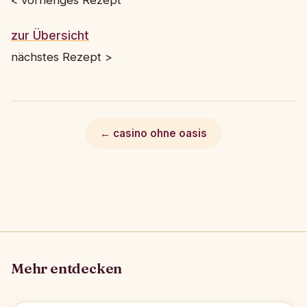
< vorheriges Rezept
zur Übersicht
nächstes Rezept >
← casino ohne oasis
Mehr entdecken