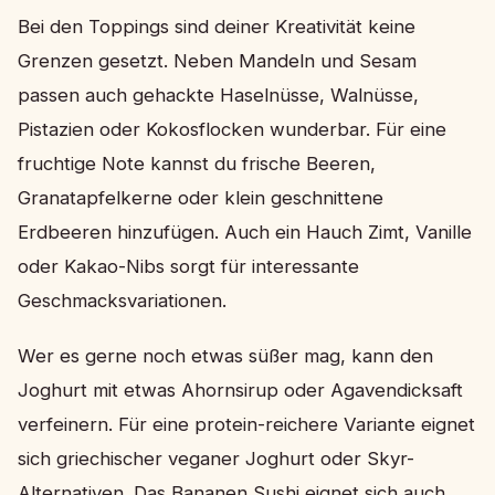
Bei den Toppings sind deiner Kreativität keine
Grenzen gesetzt. Neben Mandeln und Sesam
passen auch gehackte Haselnüsse, Walnüsse,
Pistazien oder Kokosflocken wunderbar. Für eine
fruchtige Note kannst du frische Beeren,
Granatapfelkerne oder klein geschnittene
Erdbeeren hinzufügen. Auch ein Hauch Zimt, Vanille
oder Kakao-Nibs sorgt für interessante
Geschmacksvariationen.
Wer es gerne noch etwas süßer mag, kann den
Joghurt mit etwas Ahornsirup oder Agavendicksaft
verfeinern. Für eine protein-reichere Variante eignet
sich griechischer veganer Joghurt oder Skyr-
Alternativen. Das Bananen Sushi eignet sich auch