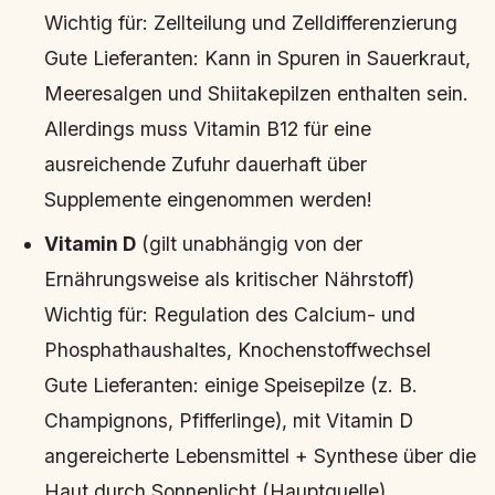
Wichtig für:
Zellteilung und Zelldifferenzierung
Gute Lieferanten:
Kann in Spuren in Sauerkraut,
Meeresalgen und Shiitakepilzen enthalten sein.
Allerdings muss Vitamin B12 für eine
ausreichende Zufuhr dauerhaft über
Supplemente eingenommen werden!
Vitamin D
(gilt unabhängig von der
Ernährungsweise als kritischer Nährstoff)
Wichtig für:
Regulation des Calcium- und
Phosphathaushaltes, Knochenstoffwechsel
Gute Lieferanten:
einige Speisepilze (z. B.
Champignons, Pfifferlinge), mit Vitamin D
angereicherte Lebensmittel + Synthese über die
Haut durch Sonnenlicht (Hauptquelle)