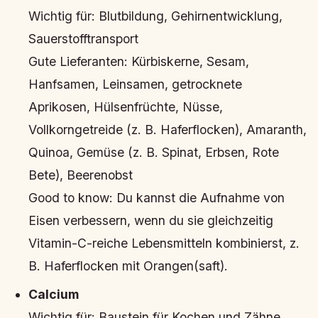
Wichtig für:
Blutbildung, Gehirnentwicklung,
Sauerstofftransport
Gute Lieferanten:
Kürbiskerne, Sesam,
Hanfsamen, Leinsamen, getrocknete
Aprikosen, Hülsenfrüchte, Nüsse,
Vollkorngetreide (z. B. Haferflocken), Amaranth,
Quinoa, Gemüse (z. B. Spinat, Erbsen, Rote
Bete), Beerenobst
Good to know: Du kannst die Aufnahme von
Eisen verbessern, wenn du sie gleichzeitig
Vitamin-C-reiche Lebensmitteln kombinierst, z.
B. Haferflocken mit Orangen(saft).
Calcium
Wichtig für:
Baustein für Kochen und Zähne,