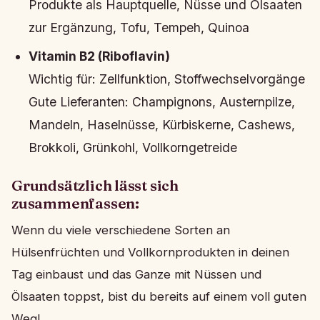
Produkte als Hauptquelle, Nüsse und Ölsaaten
zur Ergänzung, Tofu, Tempeh, Quinoa
Vitamin B2 (Riboflavin)
Wichtig für:
Zellfunktion, Stoffwechselvorgänge
Gute Lieferanten:
Champignons, Austernpilze,
Mandeln, Haselnüsse, Kürbiskerne, Cashews,
Brokkoli, Grünkohl, Vollkorngetreide
Grundsätzlich lässt sich
zusammenfassen:
Wenn du viele verschiedene Sorten an
Hülsenfrüchten und Vollkornprodukten in deinen
Tag einbaust und das Ganze mit Nüssen und
Ölsaaten toppst, bist du bereits auf einem voll guten
Weg!