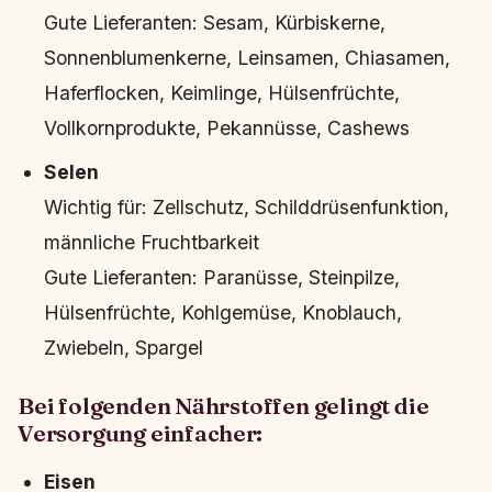
Gute Lieferanten:
Sesam, Kürbiskerne,
Sonnenblumenkerne, Leinsamen, Chiasamen,
Haferflocken, Keimlinge, Hülsenfrüchte,
Vollkornprodukte, Pekannüsse, Cashews
Selen
Wichtig für:
Zellschutz, Schilddrüsenfunktion,
männliche Fruchtbarkeit
Gute Lieferanten:
Paranüsse, Steinpilze,
Hülsenfrüchte, Kohlgemüse, Knoblauch,
Zwiebeln, Spargel
Bei folgenden Nährstoffen gelingt die
Versorgung einfacher:
Eisen